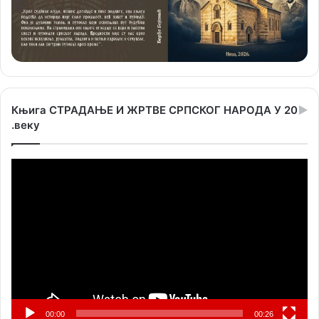
Књига СТРАДАЊЕ И ЖРТВЕ СРПСКОГ НАРОДА У 20
.веку
Прегледач
видео
записа
00:00
00:26