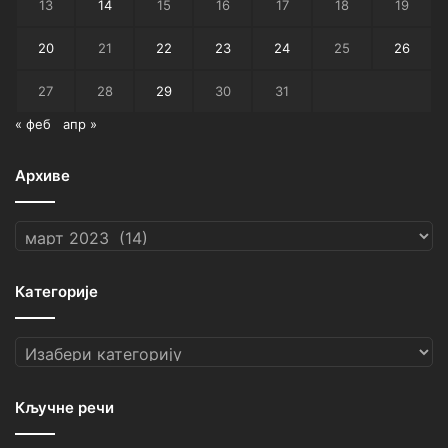
13
14
15
16
17
18
19
20
21
22
23
24
25
26
27
28
29
30
31
« феб
апр »
Архиве
Архиве
Категорије
Категорије
Кључне речи