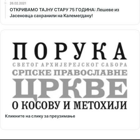
26.02.2021
ОТKРИВАМО ТАЈНУ СТАРУ 75 ГОДИНА: Лешеве из
Јасеновца сахранили на Kалемегдану!
Кликните на слику за преузимање