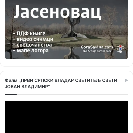
Филм ,,ПРВИ СРПСКИ ВЛАДАР СВЕТИТЕЉ СВЕТИ
ЈОВАН ВЛАДИМИР”
Прегледач
видео
записа