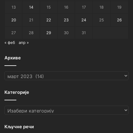
13
14
15
16
17
18
19
20
21
22
23
24
25
26
27
28
29
30
31
« феб
апр »
Архиве
Архиве
Категорије
Категорије
Кључне речи