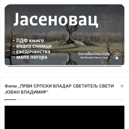
Филм ,,ПРВИ СРПСКИ ВЛАДАР СВЕТИТЕЉ СВЕТИ
ЈОВАН ВЛАДИМИР”
Прегледач
видео
записа