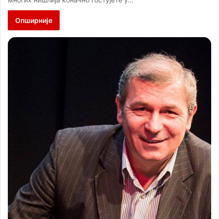
Опширније