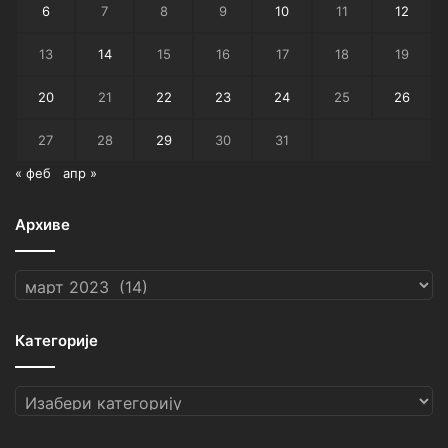
6
7
8
9
10
11
12
13
14
15
16
17
18
19
20
21
22
23
24
25
26
27
28
29
30
31
« феб
апр »
Архиве
Архиве
Категорије
Категорије