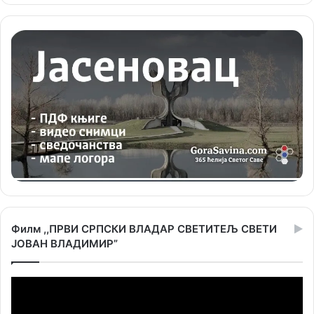
Филм ,,ПРВИ СРПСКИ ВЛАДАР СВЕТИТЕЉ СВЕТИ
ЈОВАН ВЛАДИМИР”
Прегледач
видео
записа