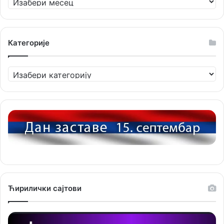
Категорије
Категорије
Ћирилички сајтови