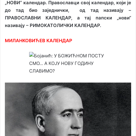
„НОВИ“ календар.
Православци свој календар, који је
до тад био заједнички,
од тад називају –
ПРАВОСЛАВНИ КАЛЕНДАР,
а тај папски „нови“
називају – РИМОКАТОЛИЧКИ КАЛЕНДАР.
МИЛАНКОВИЋЕВ КАЛЕНДАР