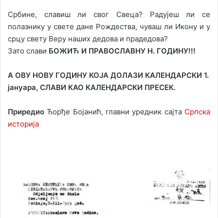
Србине, славиш ли свог Свеца? Радујеш ли се
полазнику у свете дане Рождества, чуваш ли Икону и у
срцу свету Веру наших дедова и прадедова?
Зато слави
БОЖИЋ И ПРАВОСЛАВНУ Н. ГОДИНУ!!!
А ОВУ НОВУ ГОДИНУ КОЈА ДОЛАЗИ КАЛЕНДАРСКИ 1.
јануара, СЛАВИ КАО КАЛЕНДАРСКИ ПРЕСЕК.
Приредио
Ђорђе Бојанић, главни уредник сајта
Српска
историја