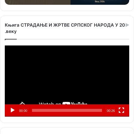
Књига СТРАДАЊЕ И ЖРТВЕ СРПСКОГ НАРОДА У 20
.веку
Прегледач
видео
записа
00:00
00:26