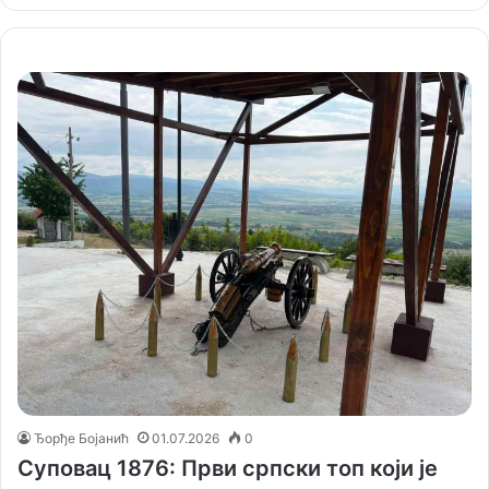
Ђорђе Бојанић
01.07.2026
0
Суповац 1876: Први српски топ који је