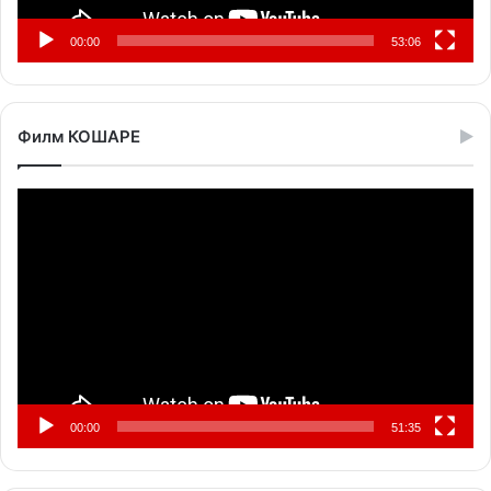
00:00
53:06
Филм КОШАРЕ
Прегледач
видео
записа
00:00
51:35