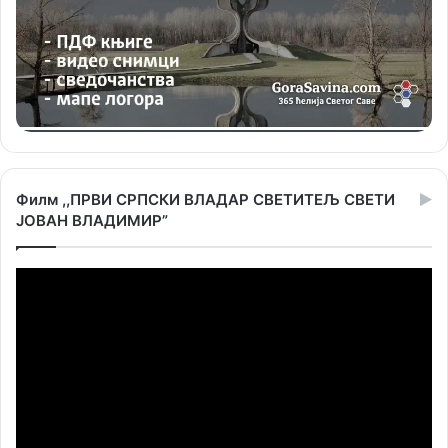
Филм ,,ПРВИ СРПСКИ ВЛАДАР СВЕТИТЕЉ СВЕТИ
ЈОВАН ВЛАДИМИР”
Прегледач
видео
записа