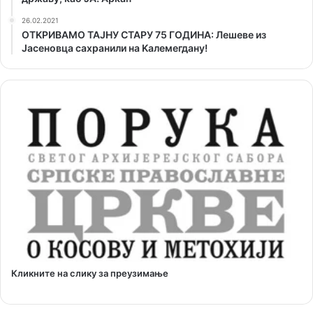
26.02.2021
ОТKРИВАМО ТАЈНУ СТАРУ 75 ГОДИНА: Лешеве из
Јасеновца сахранили на Kалемегдану!
Кликните на слику за преузимање