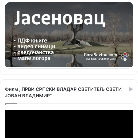
Филм ,,ПРВИ СРПСКИ ВЛАДАР СВЕТИТЕЉ СВЕТИ
ЈОВАН ВЛАДИМИР”
Прегледач
видео
записа