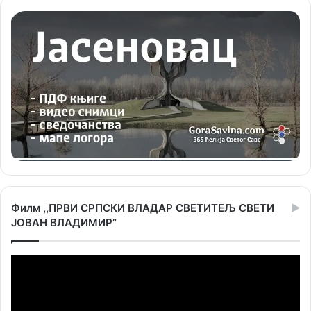
Филм ,,ПРВИ СРПСКИ ВЛАДАР СВЕТИТЕЉ СВЕТИ
ЈОВАН ВЛАДИМИР”
Прегледач
видео
записа