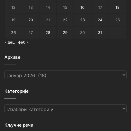
12
13
14
15
16
17
18
19
20
21
22
23
24
25
26
27
28
29
30
31
« дец
феб »
Архиве
Архиве
Категорије
Категорије
Кључне речи