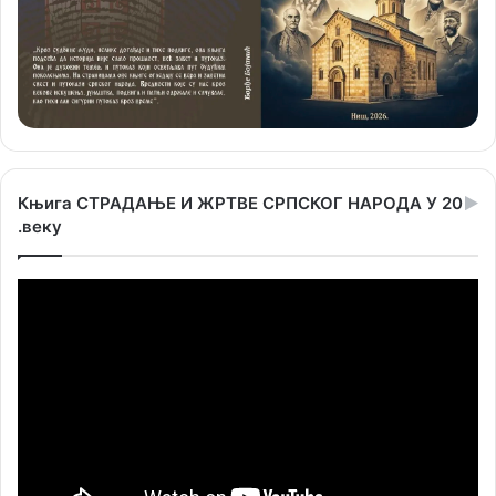
Књига СТРАДАЊЕ И ЖРТВЕ СРПСКОГ НАРОДА У 20
.веку
Прегледач
видео
записа