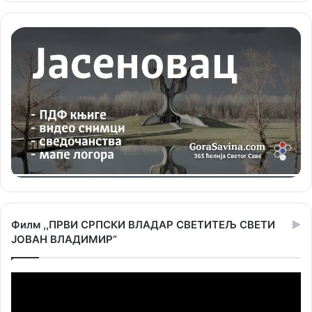
Филм ,,ПРВИ СРПСКИ ВЛАДАР СВЕТИТЕЉ СВЕТИ
ЈОВАН ВЛАДИМИР”
Прегледач
видео
записа