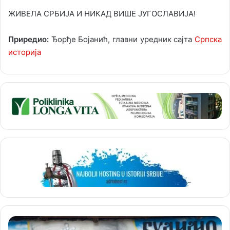
ЖИВЕЛА СРБИЈА И НИКАД ВИШЕ ЈУГОСЛАВИЈА!
Приредио:
Ђорђе Бојанић, главни уредник сајта
Српска
историја