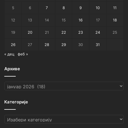
5
6
7
8
9
10
11
12
13
14
15
16
17
18
19
20
21
22
23
24
25
26
27
28
29
30
31
« дец
феб »
Архиве
Архиве
Категорије
Категорије