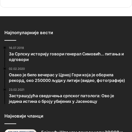
Најпопуларније вести
16.07.2018
За Српску историју говори генерал Симовић… питања и
одговори
02.02.2020
Овако је било вечерас у Црној Гори која је оборила
рекорд, око 250000 људи у литији (видео, фотографије)
23.02.2021
Застрашујућа сведочења српског патолога: Ово је
једина истина о броју убијених у Јасеновцу
Најновији чланци