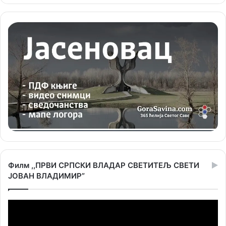
Филм ,,ПРВИ СРПСКИ ВЛАДАР СВЕТИТЕЉ СВЕТИ
ЈОВАН ВЛАДИМИР”
Прегледач
видео
записа