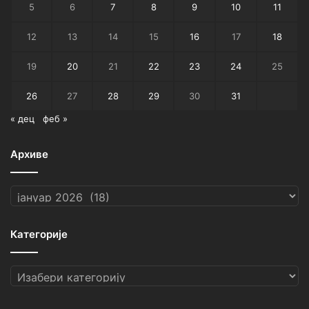
5
6
7
8
9
10
11
12
13
14
15
16
17
18
19
20
21
22
23
24
25
26
27
28
29
30
31
« дец
феб »
Архиве
Архиве
Категорије
Категорије