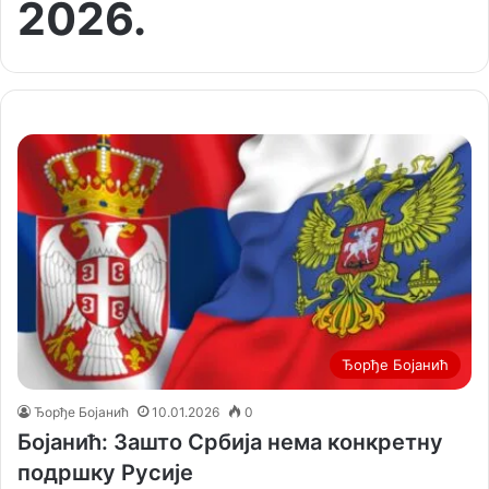
2026.
Ђорђе Бојанић
Ђорђе Бојанић
10.01.2026
0
Бојанић: Зашто Србија нема конкретну
подршку Русије