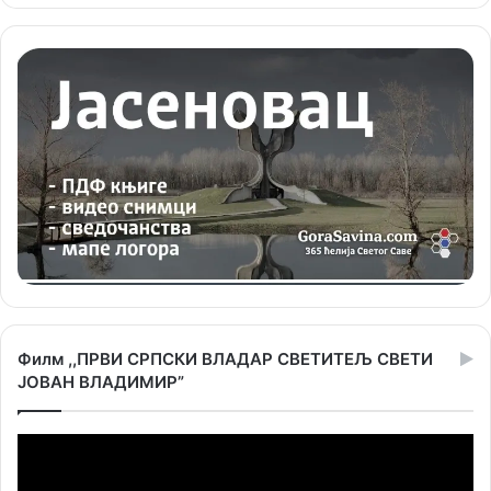
Филм ,,ПРВИ СРПСКИ ВЛАДАР СВЕТИТЕЉ СВЕТИ
ЈОВАН ВЛАДИМИР”
Прегледач
видео
записа