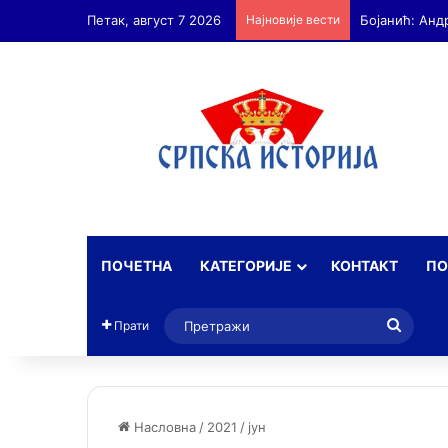
Петак, август 7 2026
Најновије вести
ПОЧЕТНА
КАТЕГОРИЈЕ
КОНТАКТ
ПО
Прет
Прати
Насловна
/
2021
/
јун