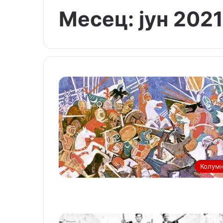
Месец:
јун 2021
Колум