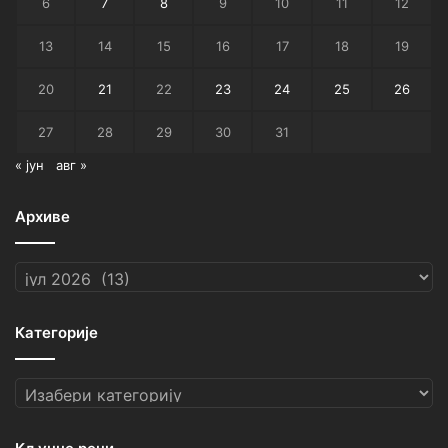
6
7
8
9
10
11
12
13
14
15
16
17
18
19
20
21
22
23
24
25
26
27
28
29
30
31
« јун
авг »
Архиве
Архиве
Категорије
Категорије