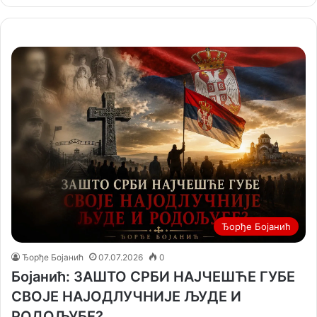
Ђорђе Бојанић
Ђорђе Бојанић
07.07.2026
0
Бојанић: ЗАШТО СРБИ НАЈЧЕШЋЕ ГУБЕ
СВОЈЕ НАЈОДЛУЧНИЈЕ ЉУДЕ И
РОДОЉУБЕ?