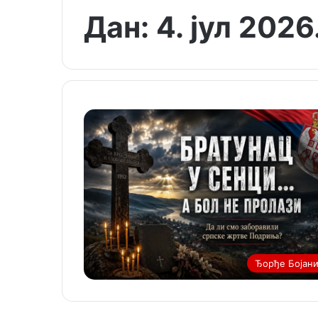
Дан:
4. јул 2026
Ђорђе Бојан