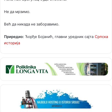
Не да мрзимо.
Већ да никада не заборавимо.
Приредио:
Ђорђе Бојанић, главни уредник сајта
Српска
историја