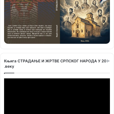
Књига СТРАДАЊЕ И ЖРТВЕ СРПСКОГ НАРОДА У 20
.веку
Прегледач
видео
записа