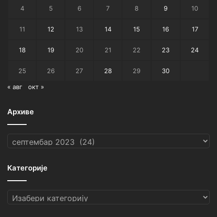
4
5
6
7
8
9
10
11
12
13
14
15
16
17
18
19
20
21
22
23
24
25
26
27
28
29
30
« авг
окт »
Архиве
Архиве
Категорије
Категорије