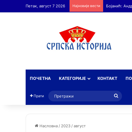
Петак, август 7 2026
Најновије вести
ПОЧЕТНА
КАТЕГОРИЈЕ
КОНТАКТ
ПО
Прет
Прати
Насловна
/
2023
/
август