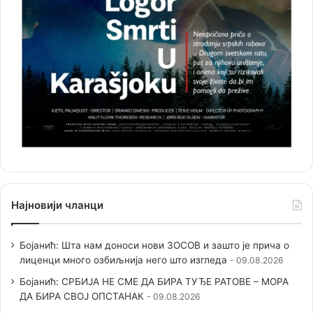
Најновији чланци
Бојанић: Шта нам доноси нови ЗОСОВ и зашто је прича о
лиценци много озбиљнија него што изгледа
09.08.2026
Бојанић: СРБИЈА НЕ СМЕ ДА БИРА ТУЂЕ РАТОВЕ – МОРА
ДА БИРА СВОЈ ОПСТАНАК
09.08.2026