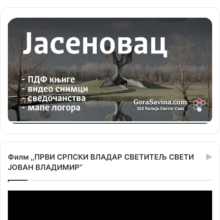
Филм ,,ПРВИ СРПСКИ ВЛАДАР СВЕТИТЕЉ СВЕТИ
ЈОВАН ВЛАДИМИР”
Прегледач
видео
записа