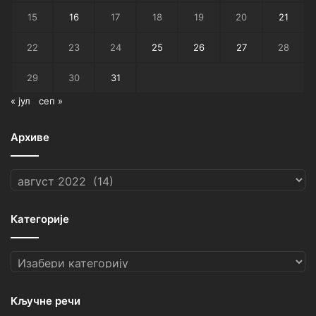
15
16
17
18
19
20
21
22
23
24
25
26
27
28
29
30
31
« јул
сеп »
Архиве
Архиве
Категорије
Категорије
Кључне речи