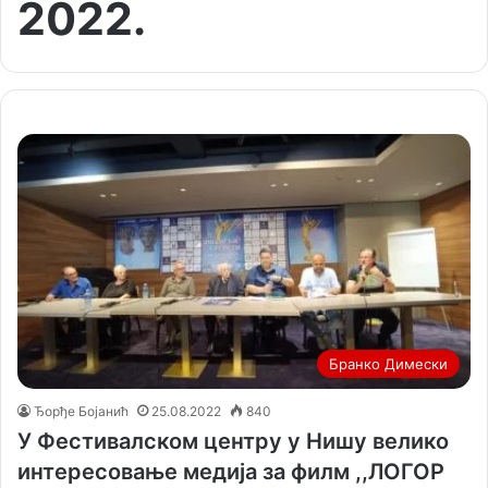
2022.
Бранко Димески
Ђорђе Бојанић
25.08.2022
840
У Фестивалском центру у Нишу велико
интересовање медија за филм ,,ЛОГОР