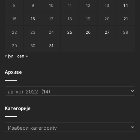
8
9
10
11
12
13
14
15
16
17
18
19
20
21
22
23
24
25
26
27
28
29
30
31
« јул
сеп »
Архиве
Архиве
Категорије
Категорије