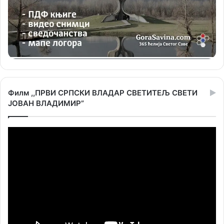
Филм ,,ПРВИ СРПСКИ ВЛАДАР СВЕТИТЕЉ СВЕТИ
ЈОВАН ВЛАДИМИР”
Прегледач
видео
записа