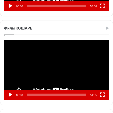
00:00
53:06
Филм КОШАРЕ
Прегледач
видео
записа
00:00
51:35