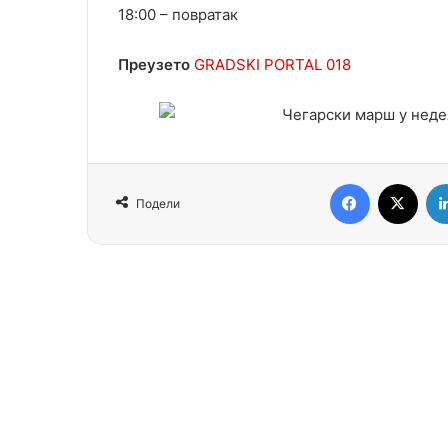
18:00 – повратак
Преузето
GRADSKI PORTAL 018
Facebook
X
Подели