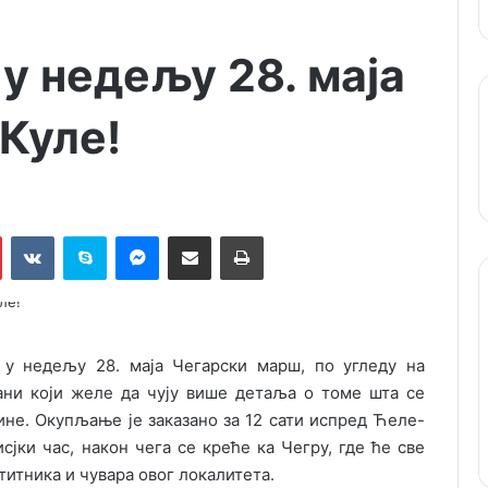
у недељу 28. маја
Куле!
Pinterest
VKontakte
Skype
Messenger
Подели путем мејла
Штампај
 у недељу 28. маја Чегарски марш, по угледу на
ани који желе да чују више детаља о томе шта се
ине. Окупљање је заказано за 12 сати испред Ћеле-
сјки час, након чега се креће ка Чегру, где ће све
титника и чувара овог локалитета.