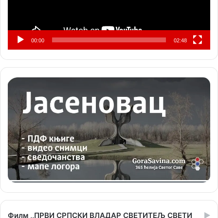
00:00
02:48
Филм ,,ПРВИ СРПСКИ ВЛАДАР СВЕТИТЕЉ СВЕТИ