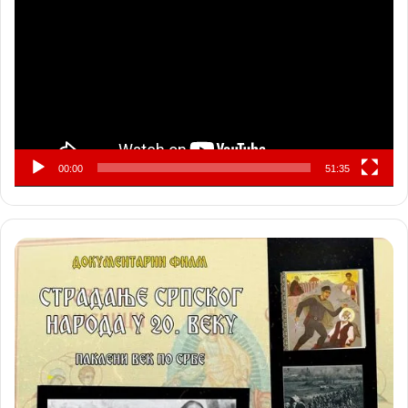
записа
00:00
51:35