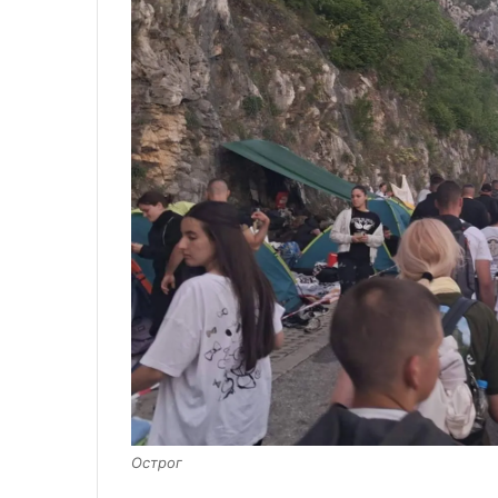
Острог