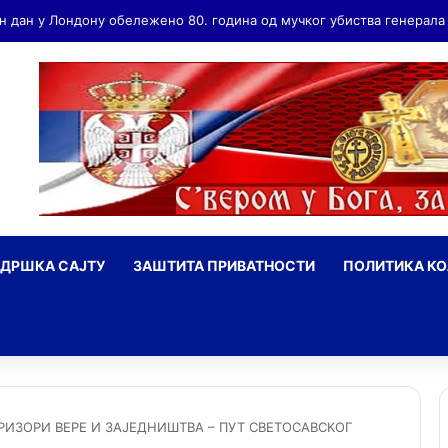
ДРШКА САЈТУ
ЗАШТИТА ПРИВАТНОСТИ
ПОЛИТИКА К
ражи
ПРИЗОРИ ВЕРЕ И ЗАЈЕДНИШТВА – ПУТ СВЕТОСАВСКОГ