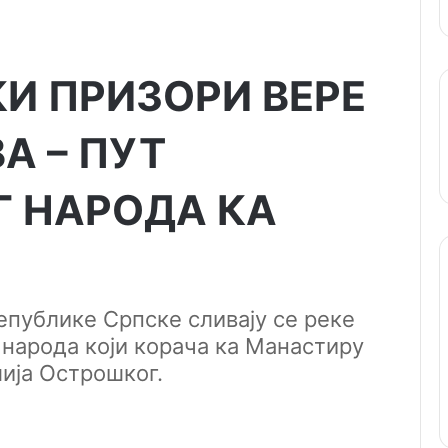
КИ ПРИЗОРИ ВЕРЕ
А – ПУТ
Г НАРОДА КА
Републике Српске сливају се реке
 народа који корача ка Манастиру
ија Острошког.