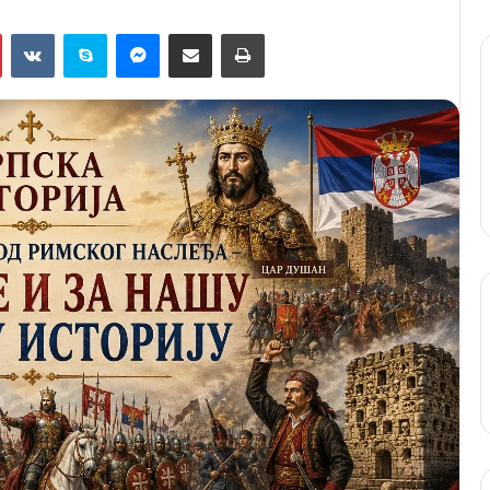
Pinterest
VKontakte
Skype
Messenger
Подели путем мејла
Штампај