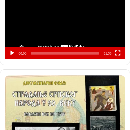
записа
00:00
51:35