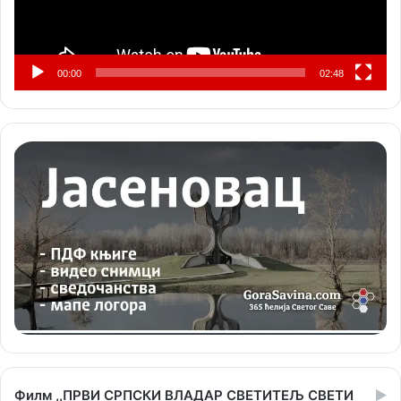
00:00
02:48
Филм ,,ПРВИ СРПСКИ ВЛАДАР СВЕТИТЕЉ СВЕТИ