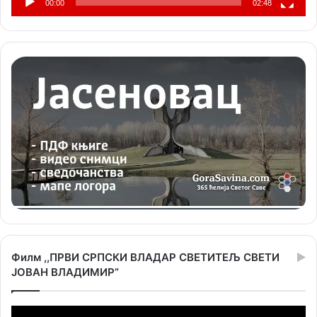
00:00
02:48
Филм ,,ПРВИ СРПСКИ ВЛАДАР СВЕТИТЕЉ СВЕТИ
ЈОВАН ВЛАДИМИР”
Прегледач