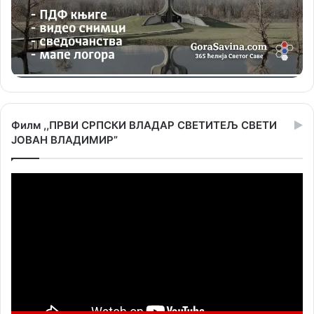
Филм ,,ПРВИ СРПСКИ ВЛАДАР СВЕТИТЕЉ СВЕТИ
ЈОВАН ВЛАДИМИР”
Прегледач
видео
записа