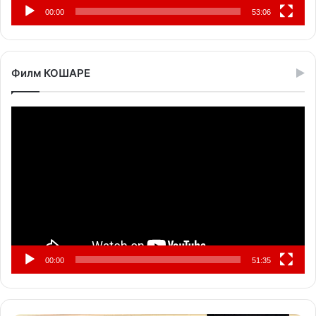
00:00
53:06
Филм КОШАРЕ
Прегледач
видео
записа
00:00
51:35