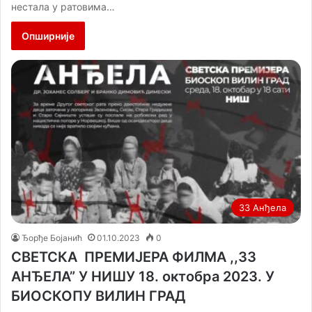
нестала у ратовима…
Опширније
33 Анђела
Ђорђе Бојанић
01.10.2023
0
СВЕТСКА ПРЕМИЈЕРА ФИЛМА ,,33
АНЂЕЛА” У НИШУ 18. октобра 2023. У
БИОСКОПУ ВИЛИН ГРАД