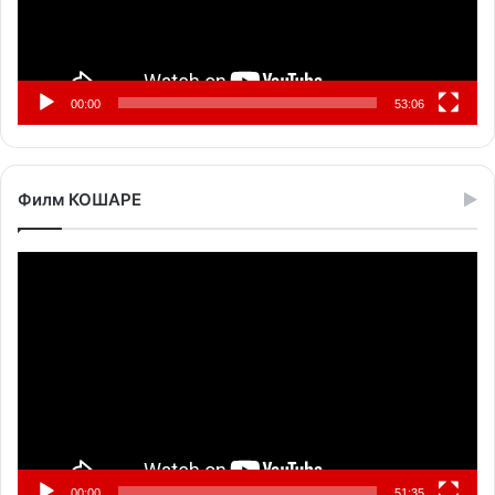
00:00
53:06
Филм КОШАРЕ
Прегледач
видео
записа
00:00
51:35