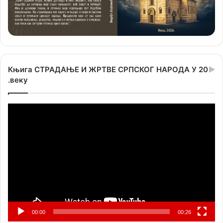
Књига СТРАДАЊЕ И ЖРТВЕ СРПСКОГ НАРОДА У 20
.веку
Прегледач
видео
записа
00:00
00:26