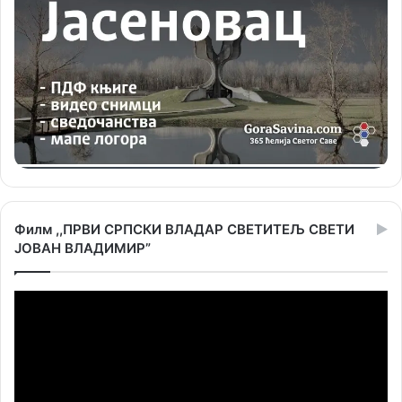
Филм ,,ПРВИ СРПСКИ ВЛАДАР СВЕТИТЕЉ СВЕТИ
ЈОВАН ВЛАДИМИР”
Прегледач
видео
записа