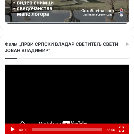
Филм ,,ПРВИ СРПСКИ ВЛАДАР СВЕТИТЕЉ СВЕТИ
ЈОВАН ВЛАДИМИР”
Прегледач
видео
записа
00:00
53:06