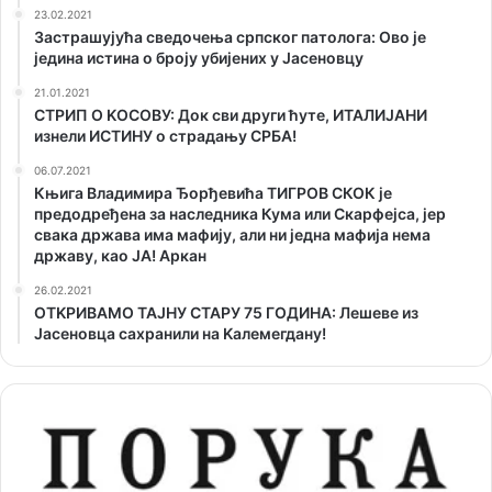
23.02.2021
Застрашујућа сведочења српског патолога: Ово је
једина истина о броју убијених у Јасеновцу
21.01.2021
СТРИП О KОСОВУ: Док сви други ћуте, ИТАЛИЈАНИ
изнели ИСТИНУ о страдању СРБА!
06.07.2021
Књига Владимира Ђорђевића ТИГРОВ СКОК је
предодређена за наследника Кума или Скарфејса, јер
свака држава има мафију, али ни једна мафија нема
државу, као ЈА! Аркан
26.02.2021
ОТKРИВАМО ТАЈНУ СТАРУ 75 ГОДИНА: Лешеве из
Јасеновца сахранили на Kалемегдану!