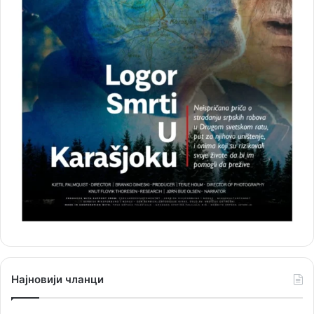
Најновији чланци