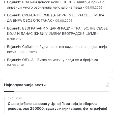
Бојанић: Шта нам доноси нови ЗОСОВ и зашто је прича о
лиценци много озбиљнија него што изгледа
09.08.2026
Бојанић: СРБИЈА НЕ СМЕ ДА БИРА ТУЂЕ РАТОВЕ – МОРА
ДА БИРА СВОЈ ОПСТАНАК
09.08.2026
Бојанић: БЕОГРАЂАНИ У ЦАРИГРАДУ – ТРАГ БОЛНЕ СЕОБЕ
КОЈИ И ДАНАС ЖИВИ У ИМЕНУ БЕОГРАДСКЕ ШУМЕ
07.08.2026
Бојанић: Србија се буди – али тек сада почиње најважнија
битка
06.08.2026
Бојанић: ОЛУЈА… Битка за истину води се и бројкама
04.08.2026
Наjпопуларније вести
02.02.2020
Овако је било вечерас у Црној Гори која је оборила
рекорд, око 250000 људи у литији (видео, фотографије)