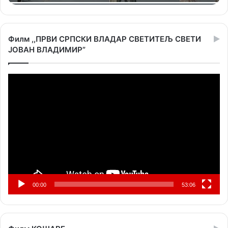
Филм ,,ПРВИ СРПСКИ ВЛАДАР СВЕТИТЕЉ СВЕТИ
ЈОВАН ВЛАДИМИР”
Прегледач
видео
записа
00:00
53:06