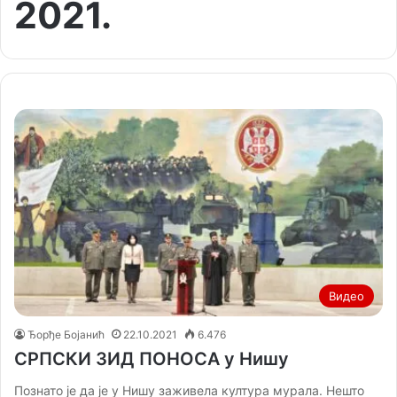
2021.
Видео
Ђорђе Бојанић
22.10.2021
6.476
СРПСКИ ЗИД ПОНОСА у Нишу
Познато је да је у Нишу заживела култура мурала. Нешто