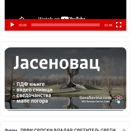
00:00
02:48
Филм ,,ПРВИ СРПСКИ ВЛАДАР СВЕТИТЕЉ СВЕТИ