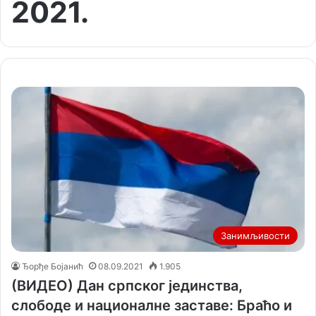
2021.
Занимљивости
Ђорђе Бојанић
08.09.2021
1.905
(ВИДЕО) Дан српског јединства,
слободе и националне заставе: Браћо и