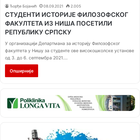
Ђорђе Бојанић
08.09.2021
2.005
СТУДЕНТИ ИСТОРИЈЕ ФИЛОЗОФСКОГ
ФАКУЛТЕТА ИЗ НИША ПОСЕТИЛИ
РЕПУБЛИКУ СРПСКУ
У организацији Департмана за историју Филозофског
факултета у Нишу за студенте ове високошколске установе
од 3. до 6. септембра 2021.…
Опширније