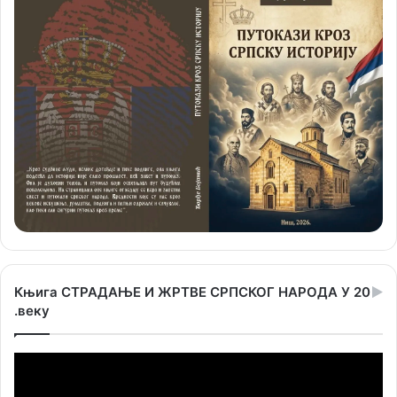
Књига СТРАДАЊЕ И ЖРТВЕ СРПСКОГ НАРОДА У 20
.веку
Прегледач
видео