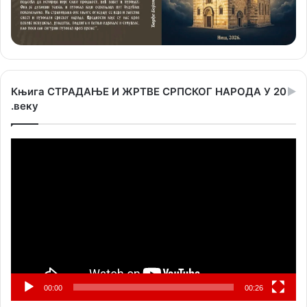
Књига СТРАДАЊЕ И ЖРТВЕ СРПСКОГ НАРОДА У 20
.веку
Прегледач
видео
записа
00:00
00:26