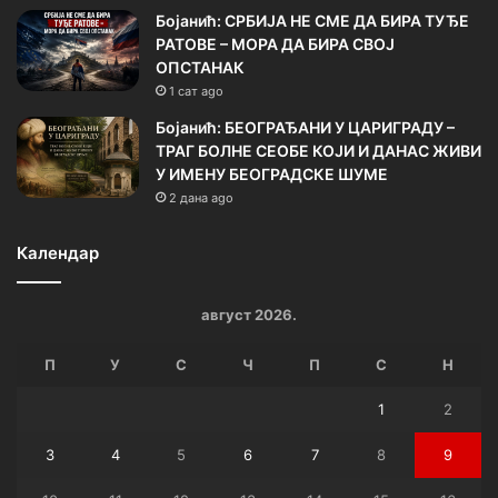
Бојанић: СРБИЈА НЕ СМЕ ДА БИРА ТУЂЕ
РАТОВЕ – МОРА ДА БИРА СВОЈ
ОПСТАНАК
1 сат ago
Бојанић: БЕОГРАЂАНИ У ЦАРИГРАДУ –
ТРАГ БОЛНЕ СЕОБЕ КОЈИ И ДАНАС ЖИВИ
У ИМЕНУ БЕОГРАДСКЕ ШУМЕ
2 дана ago
Календар
август 2026.
П
У
С
Ч
П
С
Н
1
2
3
4
5
6
7
8
9