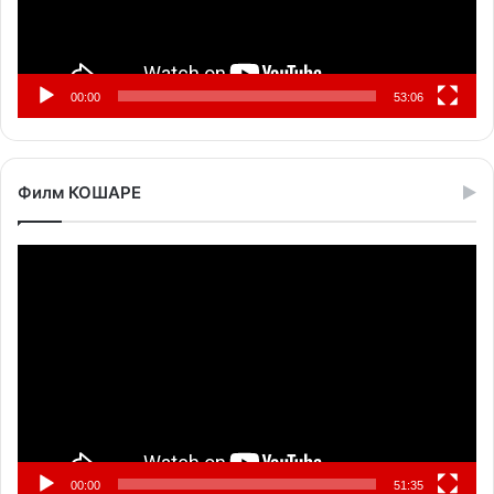
00:00
53:06
Филм КОШАРЕ
Прегледач
видео
записа
00:00
51:35