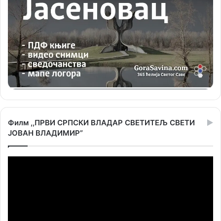
Филм ,,ПРВИ СРПСКИ ВЛАДАР СВЕТИТЕЉ СВЕТИ
ЈОВАН ВЛАДИМИР”
Прегледач
видео
записа