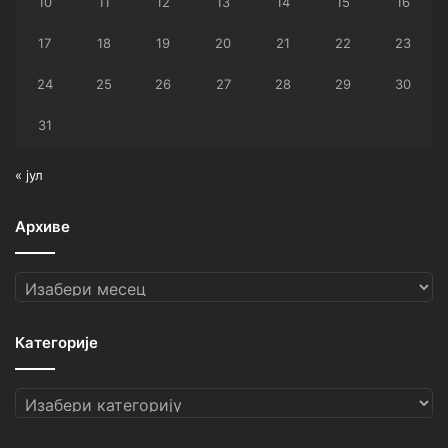
10
11
12
13
14
15
16
17
18
19
20
21
22
23
24
25
26
27
28
29
30
31
« јул
Архиве
Архиве
Категорије
Категорије