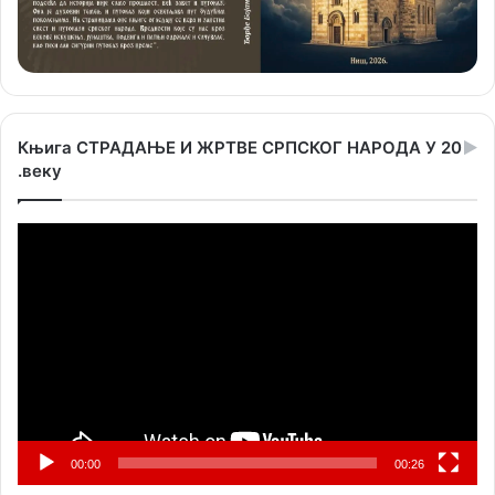
Књига СТРАДАЊЕ И ЖРТВЕ СРПСКОГ НАРОДА У 20
.веку
Прегледач
видео
записа
00:00
00:26