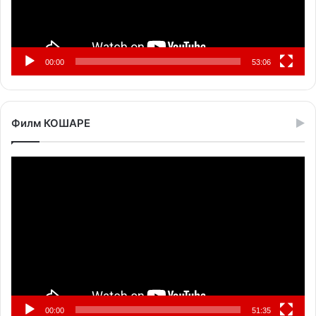
00:00
53:06
Филм КОШАРЕ
Прегледач
видео
записа
00:00
51:35