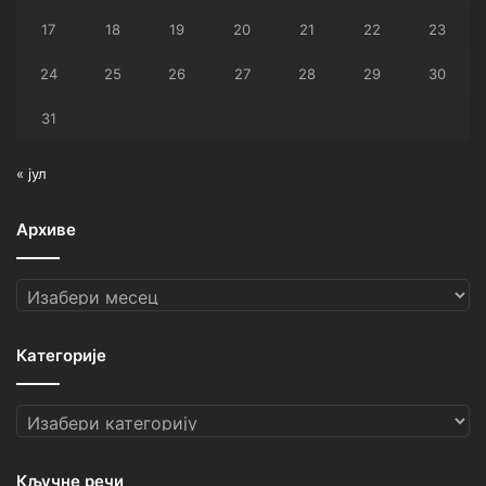
17
18
19
20
21
22
23
24
25
26
27
28
29
30
31
« јул
Архиве
Архиве
Категорије
Категорије
Кључне речи