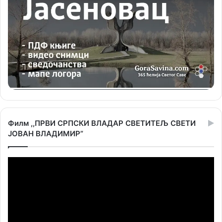
Филм ,,ПРВИ СРПСКИ ВЛАДАР СВЕТИТЕЉ СВЕТИ
ЈОВАН ВЛАДИМИР”
Прегледач
видео
записа