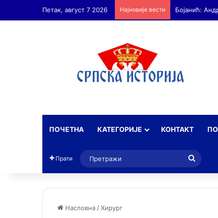
Петак, август 7 2026
Најновије вести
ПОЧЕТНА
КАТЕГОРИЈЕ
КОНТАКТ
ПО
Прет
Прати
Насловна
/
Хирург