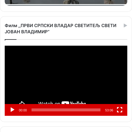
Филм ,,ПРВИ СРПСКИ ВЛАДАР СВЕТИТЕЉ СВЕТИ
ЈОВАН ВЛАДИМИР”
Прегледач
видео
записа
00:00
53:06