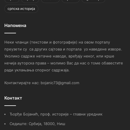
српска историја
Напомена
Неки чланци (текстови и фотографије) на овом порталу
преузети су са других сајтова и портала уз наведене изворе.
Уколико садрже нетачне наводе, вређају неког, или крше
нечија ауторска права – молимо Вас да нас о томе обавестите
ради уклањања спорног садржаја.
Контактирајте нас: bojanic73@gmail.com
Контакт
Ђорђе Бојанић, проф. историје – главни уредник
Седиште: Србија, 18000, Ниш