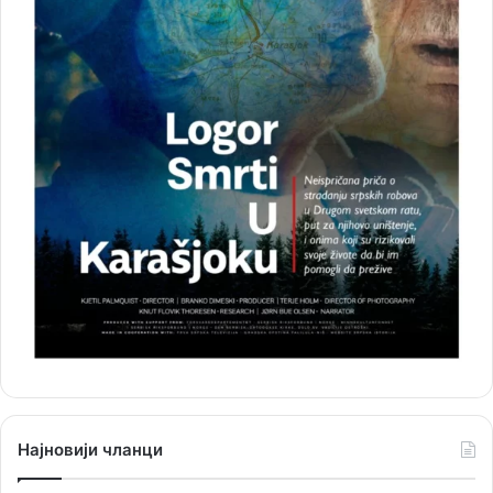
Најновији чланци