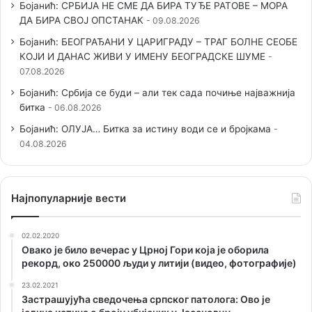
Бојанић: СРБИЈА НЕ СМЕ ДА БИРА ТУЂЕ РАТОВЕ – МОРА
ДА БИРА СВОЈ ОПСТАНАК
09.08.2026
Бојанић: БЕОГРАЂАНИ У ЦАРИГРАДУ – ТРАГ БОЛНЕ СЕОБЕ
КОЈИ И ДАНАС ЖИВИ У ИМЕНУ БЕОГРАДСКЕ ШУМЕ
07.08.2026
Бојанић: Србија се буди – али тек сада почиње најважнија
битка
06.08.2026
Бојанић: ОЛУЈА… Битка за истину води се и бројкама
04.08.2026
Наjпопуларније вести
02.02.2020
Овако је било вечерас у Црној Гори која је оборила
рекорд, око 250000 људи у литији (видео, фотографије)
23.02.2021
Застрашујућа сведочења српског патолога: Ово је