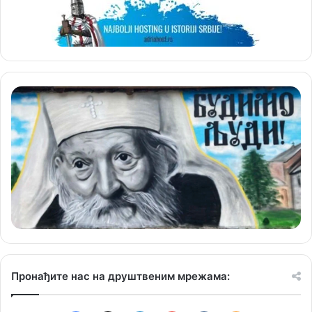
Пронађите нас на друштвеним мрежама: