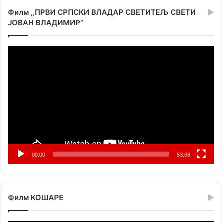
Филм ,,ПРВИ СРПСКИ ВЛАДАР СВЕТИТЕЉ СВЕТИ
ЈОВАН ВЛАДИМИР”
Прегледач
видео
записа
00:00
53:06
Филм КОШАРЕ