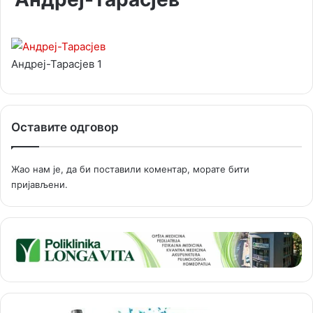
Андреј-Тарасјев 1
Оставите одговор
Жао нам је, да би поставили коментар, морате
бити
пријављени
.