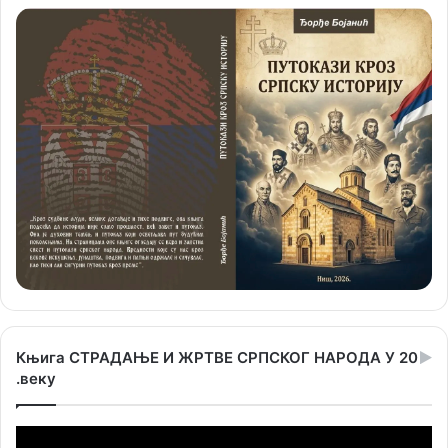
Књига СТРАДАЊЕ И ЖРТВЕ СРПСКОГ НАРОДА У 20
.веку
Прегледач