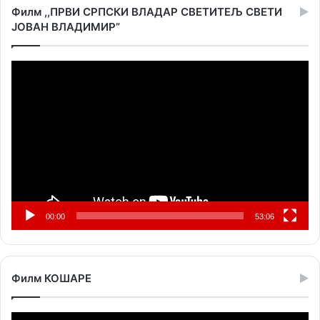
Филм ,,ПРВИ СРПСКИ ВЛАДАР СВЕТИТЕЉ СВЕТИ
ЈОВАН ВЛАДИМИР”
Прегледач
видео
записа
00:00
53:06
Филм КОШАРЕ
Прегледач