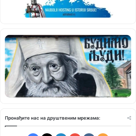
Пронађите нас на друштвеним мрежама: