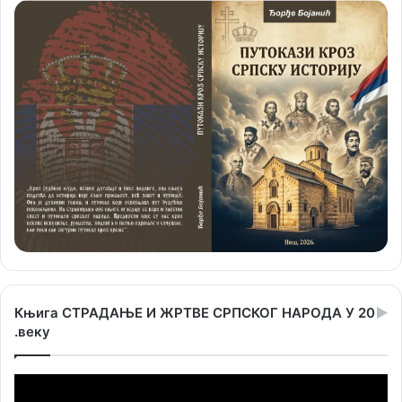
Књига СТРАДАЊЕ И ЖРТВЕ СРПСКОГ НАРОДА У 20
.веку
Прегледач
видео