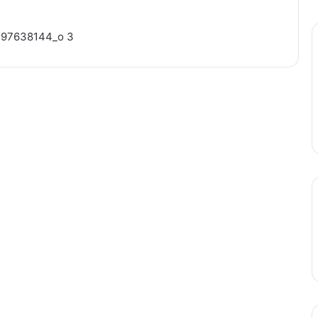
97638144_o 3