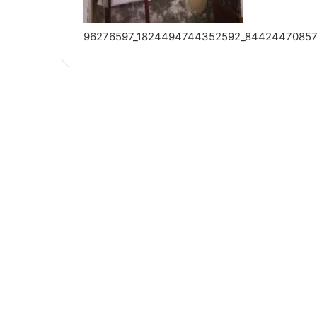
96276597_1824494744352592_84424470857