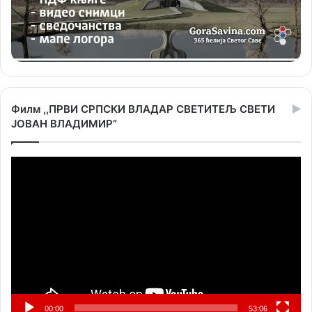
Филм ,,ПРВИ СРПСКИ ВЛАДАР СВЕТИТЕЉ СВЕТИ
ЈОВАН ВЛАДИМИР”
Прегледач
видео
записа
00:00
53:06