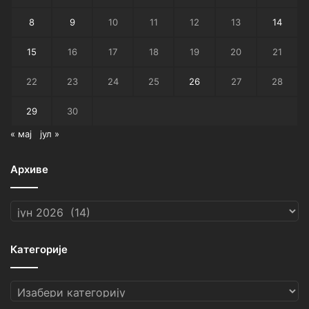
8
9
10
11
12
13
14
15
16
17
18
19
20
21
22
23
24
25
26
27
28
29
30
« мај
јул »
Архиве
Архиве
Категорије
Категорије