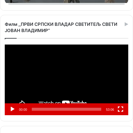
Филм ,,ПРВИ СРПСКИ ВЛАДАР СВЕТИТЕЉ СВЕТИ
ЈОВАН ВЛАДИМИР”
Прегледач
видео
записа
00:00
53:06