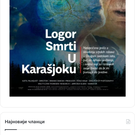
Најновији чланци