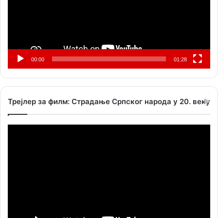
00:00
01:28
Трејлер за филм: Страдање Српског народа у 20. веку
Прегледач
видео
записа