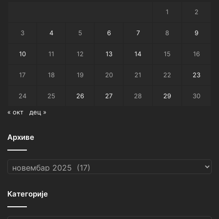
1
2
3
4
5
6
7
8
9
10
11
12
13
14
15
16
17
18
19
20
21
22
23
24
25
26
27
28
29
30
« окт
дец »
Архиве
Архиве
Категорије