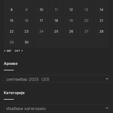
8
9
10
11
12
13
14
15
16
17
18
19
20
21
22
23
24
25
26
27
28
29
30
« авг
окт »
Архиве
Архиве
Категорије
Категорије