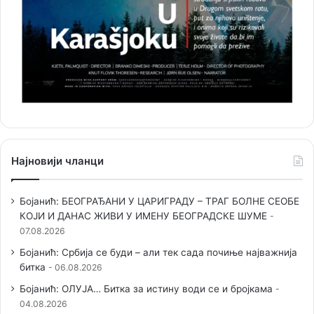
Најновији чланци
Бојанић: БЕОГРАЂАНИ У ЦАРИГРАДУ – ТРАГ БОЛНЕ СЕОБЕ
КОЈИ И ДАНАС ЖИВИ У ИМЕНУ БЕОГРАДСКЕ ШУМЕ
07.08.2026
Бојанић: Србија се буди – али тек сада почиње најважнија
битка
06.08.2026
Бојанић: ОЛУЈА… Битка за истину води се и бројкама
04.08.2026