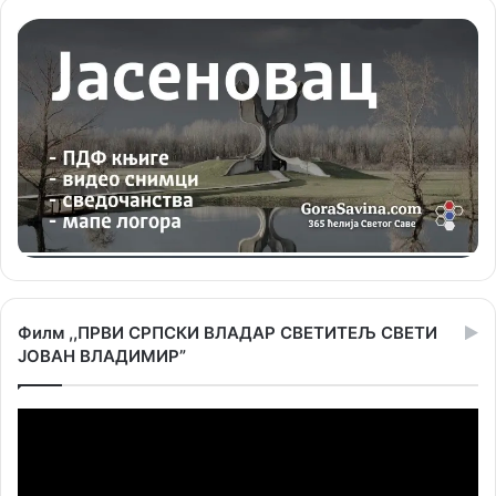
Филм ,,ПРВИ СРПСКИ ВЛАДАР СВЕТИТЕЉ СВЕТИ
ЈОВАН ВЛАДИМИР”
Прегледач
видео
записа