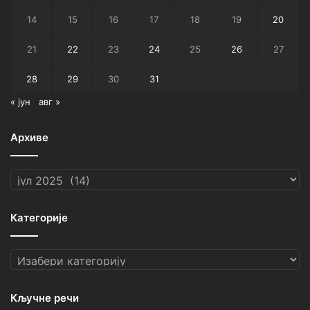
14
15
16
17
18
19
20
21
22
23
24
25
26
27
28
29
30
31
« јун
авг »
Архиве
Архиве
Категорије
Категорије
Кључне речи