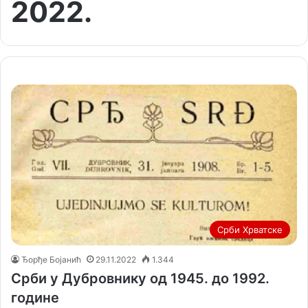
2022.
Срби Хрватске
Ђорђе Бојанић
29.11.2022
1.344
Срби у Дубровнику од 1945. до 1992.
године