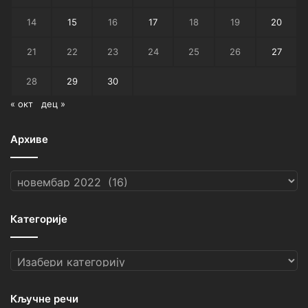
14
15
16
17
18
19
20
21
22
23
24
25
26
27
28
29
30
« окт
дец »
Архиве
Архиве
Категорије
Категорије
Кључне речи