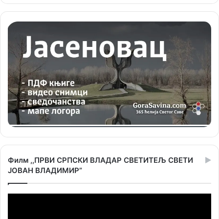
Филм ,,ПРВИ СРПСКИ ВЛАДАР СВЕТИТЕЉ СВЕТИ
ЈОВАН ВЛАДИМИР”
Прегледач
видео
записа