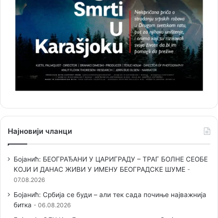
Најновији чланци
Бојанић: БЕОГРАЂАНИ У ЦАРИГРАДУ – ТРАГ БОЛНЕ СЕОБЕ
КОЈИ И ДАНАС ЖИВИ У ИМЕНУ БЕОГРАДСКЕ ШУМЕ
07.08.2026
Бојанић: Србија се буди – али тек сада почиње најважнија
битка
06.08.2026