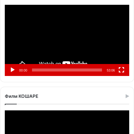
Прегледач
видео
записа
00:00
53:06
Филм КОШАРЕ
Прегледач
видео
записа