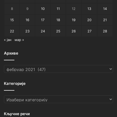
8
9
10
11
12
13
14
15
16
17
18
19
20
21
22
23
24
25
26
27
28
« јан
мар »
Архиве
Архиве
Категорије
Категорије
Кључне речи