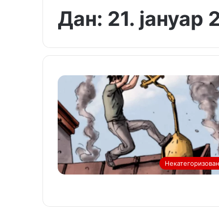
Дан:
21. јануар 
Некатегоризова