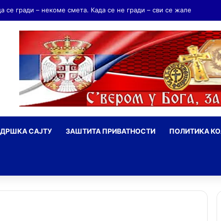
да се гради – некоме смета. Када се не гради – сви се жале
ДРШКА САЈТУ
ЗАШТИТА ПРИВАТНОСТИ
ПОЛИТИКА К
ражи