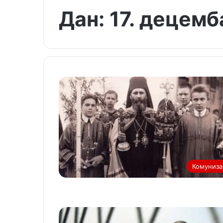
Дан:
17. децемб
Комуниз